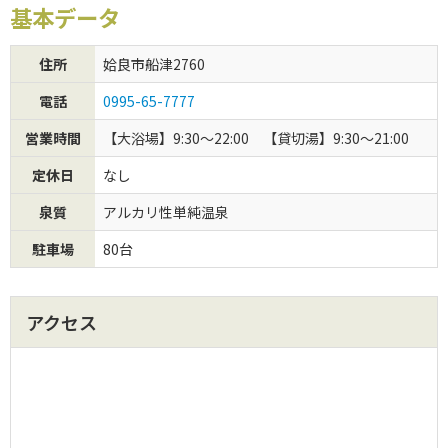
基本データ
初めてご利用の方
住所
姶良市船津2760
クーポンご利用について
電話
0995-65-7777
営業時間
【大浴場】9:30～22:00 【貸切湯】9:30～21:00
定休日
なし
泉質
アルカリ性単純温泉
駐車場
80台
アクセス