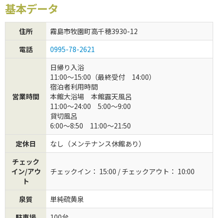
基本データ
初めてご利用の方
住所
霧島市牧園町高千穂3930-12
クーポンご利用について
電話
0995-78-2621
日帰り入浴
11:00～15:00（最終受付 14:00）
宿泊者利用時間
営業時間
本館大浴場 本館露天風呂
11:00～24:00 5:00～9:00
貸切風呂
6:00～8:50 11:00～21:50
定休日
なし（メンテナンス休館あり）
チェック
イン/アウ
チェックイン： 15:00 / チェックアウト： 10:00
ト
泉質
単純硫黄泉
駐車場
100台