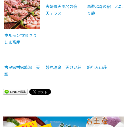
夫婦露天風呂の宿
鳥遊ぶ森の宿 ふた
天テラス
り静
ホルモン市場 きり
しま畜産
古民家村家族湯 天
妙見温泉 天けい荘
旅行人山荘
空