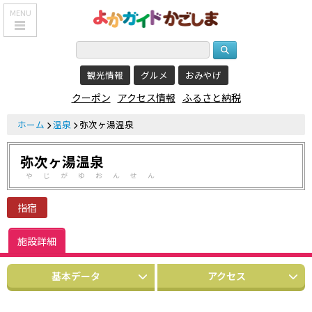
MENU
HOME
観光情報
グルメ
おみやげ
鹿児島基本情報
クーポン
アクセス情報
ふるさと納税
エリア紹介
ホーム
温泉
弥次ヶ湯温泉
観光スポット
弥次ヶ湯温泉
食べる・飲む
やじがゆおんせん
おみやげを買う
指宿
泊まる
施設詳細
温泉
基本データ
アクセス
レジャー&
リラクゼーション
クーポン