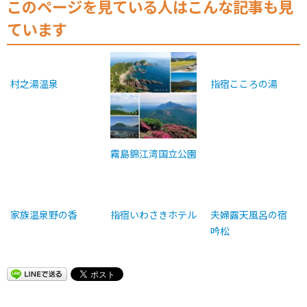
このページを見ている人はこんな記事も見
ています
村之湯温泉
指宿こころの湯
霧島錦江湾国立公園
家族温泉野の香
指宿いわさきホテル
夫婦露天風呂の宿
吟松