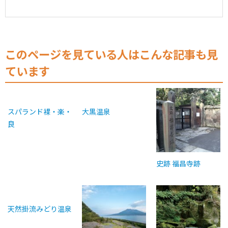
このページを見ている人はこんな記事も見
ています
スパランド裸・楽・
大黒温泉
良
史跡 福昌寺跡
天然掛流みどり温泉