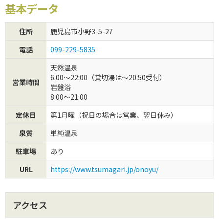
基本データ
初めてご利用の方
住所
鹿児島市小野3-5-27
クーポンご利用について
電話
099-229-5835
天然温泉
6:00～22:00（貸切湯は～20:50受付）
営業時間
岩盤浴
8:00～21:00
定休日
第1月曜（祝日の場合は営業、翌日休み）
泉質
単純温泉
駐車場
あり
URL
https://www.tsumagari.jp/onoyu/
アクセス