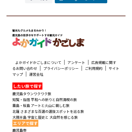
観光もグルメもまるわかり！
鹿児島の街歩きをサポートする観光ガイド
よかガイドかごしまについて
アンケート
広告掲載に関す
るお問い合わせ
プライバシーポリシー
ご利用規約
サイト
マップ
運営会社
したい旅で探す
鹿児島タウンワクワク旅
知覧・指宿 平和への祈りと自然満喫の旅
霧島・桜島 アートと火山に親しむ旅
北薩 さまざまな百選の選抜スポットを巡る旅
大隅半島 宇宙と歴史と 大自然を感じる旅
エリアで探す
鹿児島市