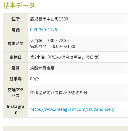
基本データ
初めてご利用の方
住所
鹿児島市中山町1390
クーポンご利用について
電話
099-260-1126
大浴場 9:30～22:30
営業時間
家族風呂 10:00～21:30
定休日
第2木曜（祝日の場合は営業、翌日休）
泉質
炭酸水素塩泉
駐車場
80台
交通アク
中山温泉前バス停から徒歩５分
セス
Instagra
https://www.instagram.com/chuzanonsen/
m