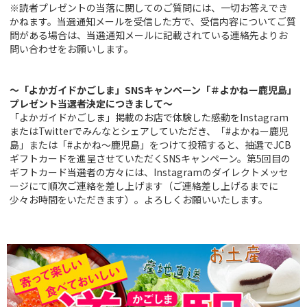
※読者プレゼントの当落に関してのご質問には、一切お答えでき
かねます。当選通知メールを受信した方で、受信内容についてご質
問がある場合は、当選通知メールに記載されている連絡先よりお
問い合わせをお願いします。
～「よか
ガイドかごしま」SNSキャンペーン「＃よかねー鹿児島」
プレゼント当選者決定につきまして～
「よかガイドかごしま」掲載のお店で体験した感動をInstagram
またはTwitterでみんなとシェアしていただき、「#よかねー鹿児
島」または「#よかね～鹿児島」をつけて投稿すると、抽選でJCB
ギフトカードを進呈させていただくSNSキャンペーン。第5回目の
ギフトカード当選者の方々には、Instagramのダイレクトメッセ
ージにて順次ご連絡を差し上げます（ご連絡差し上げるまでに
少々お時間をいただきます）。よろしくお願いいたします。