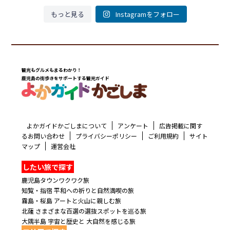
もっと見る
Instagramをフォロー
観光もグルメもまるわかり！
鹿児島の街歩きをサポートする観光ガイド
よかガイドかごしまについて
アンケート
広告掲載に関す
るお問い合わせ
プライバシーポリシー
ご利用規約
サイト
マップ
運営会社
したい旅で探す
鹿児島タウンワクワク旅
知覧・指宿 平和への祈りと自然満喫の旅
霧島・桜島 アートと火山に親しむ旅
北薩 さまざまな百選の選抜スポットを巡る旅
大隅半島 宇宙と歴史と 大自然を感じる旅