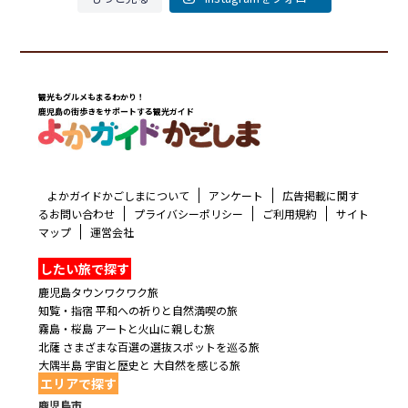
観光もグルメもまるわかり！
鹿児島の街歩きをサポートする観光ガイド
よかガイドかごしまについて
アンケート
広告掲載に関す
るお問い合わせ
プライバシーポリシー
ご利用規約
サイト
マップ
運営会社
したい旅で探す
鹿児島タウンワクワク旅
知覧・指宿 平和への祈りと自然満喫の旅
霧島・桜島 アートと火山に親しむ旅
北薩 さまざまな百選の選抜スポットを巡る旅
大隅半島 宇宙と歴史と 大自然を感じる旅
エリアで探す
鹿児島市