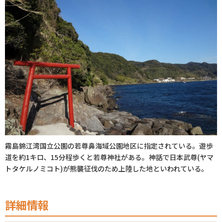
初めてご利用の方
クーポンご利用について
霧島錦江湾国立公園の若尊鼻海域公園地区に指定されている。遊歩
道を約1キロ、15分程歩くと若尊神社がある。神話で日本武尊(ヤマ
トタケルノミコト)が熊襲征伐のため上陸した地といわれている。
詳細情報