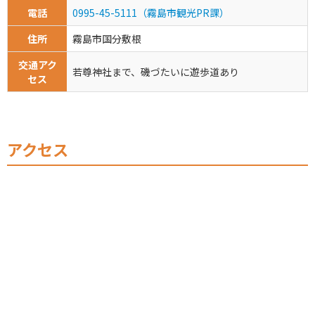
電話
0995-45-5111（霧島市観光PR課）
住所
霧島市国分敷根
交通アク
若尊神社まで、磯づたいに遊歩道あり
セス
アクセス