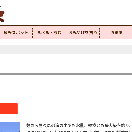
ド
観光スポット
食べる・飲む
おみやげを買う
泊まる
数ある屋久島の滝の中でも水量、規模とも最大級を誇り