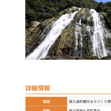
詳細情報
電話
屋久島町観光まちづくり課
住所
熊毛郡屋久島町栗生