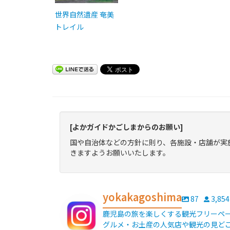
世界自然遺産 奄美
トレイル
[よかガイドかごしまからのお願い]
国や自治体などの方針に則り、各施設・店舗が実
きますようお願いいたします。
yokakagoshima
87
3,854
鹿児島の旅を楽しくする観光フリーペーパ
グルメ・お土産の人気店や観光の見どこ