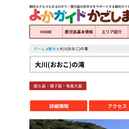
観光もグルメもまるわかり！鹿児島の街歩きをサポートする観光ガイ
HOME
鹿児島基本情報
エリア紹介
ホーム
観光
大川(おおこ)の滝
大川(おおこ)の滝
屋久島・種子島・奄美大島
詳細情報
アクセス