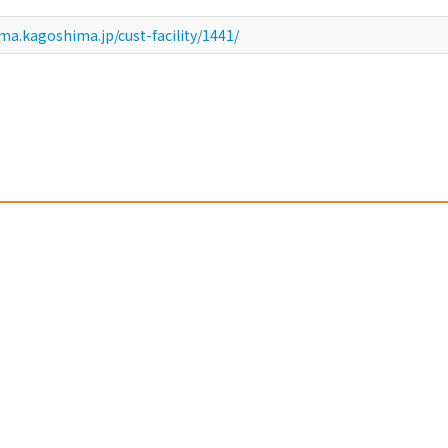
a.kagoshima.jp/cust-facility/1441/