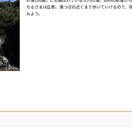
の滝100選」にも選ばれている大川の滝。88mの断崖か
ちるさまは圧巻。滝つぼの近くまで歩いていけるので、
みよう。