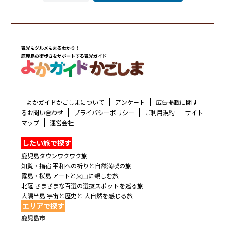
観光もグルメもまるわかり！
鹿児島の街歩きをサポートする観光ガイド
よかガイドかごしまについて
アンケート
広告掲載に関す
るお問い合わせ
プライバシーポリシー
ご利用規約
サイト
マップ
運営会社
したい旅で探す
鹿児島タウンワクワク旅
知覧・指宿 平和への祈りと自然満喫の旅
霧島・桜島 アートと火山に親しむ旅
北薩 さまざまな百選の選抜スポットを巡る旅
大隅半島 宇宙と歴史と 大自然を感じる旅
エリアで探す
鹿児島市