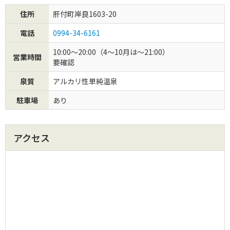
住所
肝付町岸良1603-20
初めてご利用の方
電話
0994-34-6161
クーポンご利用について
10:00～20:00（4～10月は～21:00）
営業時間
要確認
泉質
アルカリ性単純温泉
駐車場
あり
アクセス