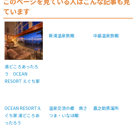
このページを見ている人はこんな記事も見
ています
新湯温泉旅館
中島温泉旅館
湯どころあったろ
う OCEAN
RESORT えぐち家
OCEAN RESORTえ
温泉交流の郷 南さ
嘉之助蒸溜所
ぐち家 湯どころあ
つま・いなほ館
ったろう