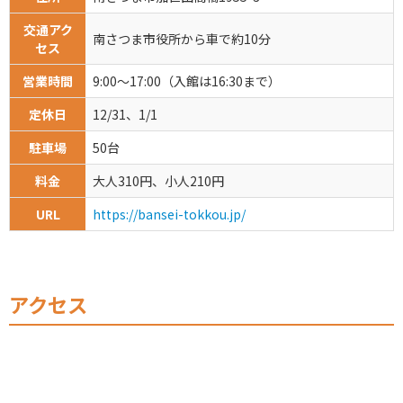
交通アク
南さつま市役所から車で約10分
セス
営業時間
9:00～17:00（入館は16:30まで）
定休日
12/31、1/1
駐車場
50台
料金
大人310円、小人210円
URL
https://bansei-tokkou.jp/
アクセス