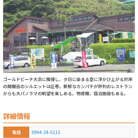
初めてご利用の方
クーポンご利用について
ゴールドビーチ大浜に隣接し、夕日に染まる空に浮かび上がる対岸
の開聞岳のシルエットは圧巻。新鮮なカンパチが評判のレストラン
からも大パノラマの眺望を楽しめる。物産館、宿泊施設もある。
詳細情報
電話
0994-24-5113