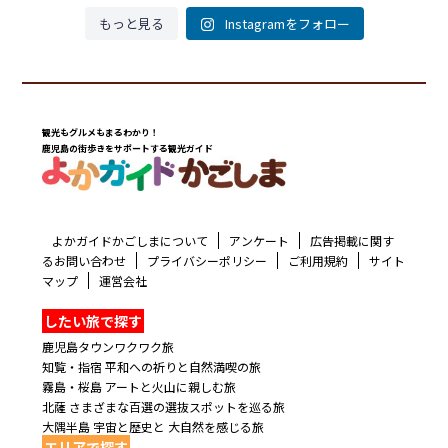
もっと見る
Instagramをフォロー
観光もグルメもまるわかり！
鹿児島の街歩きをサポートする観光ガイド
よかガイドかごしまについて
アンケート
広告掲載に関す
るお問い合わせ
プライバシーポリシー
ご利用規約
サイト
マップ
運営会社
したい旅で探す
鹿児島タウンワクワク旅
知覧・指宿 平和への祈りと自然満喫の旅
霧島・桜島 アートと火山に親しむ旅
北薩 さまざまな百選の選抜スポットを巡る旅
大隅半島 宇宙と歴史と 大自然を感じる旅
エリアで探す