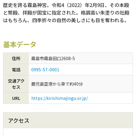
歴史を誇る霧島神宮。令和4（2022）年2月9日、その本殿
と幣殿、拝殿が国宝に指定された。格調高い朱塗りの社殿
初めてご利用の方
はもちろん、四季折々の自然の美しさにも目を奪われる。
クーポンご利用について
基本データ
住所
霧島市霧島田口2608-5
電話
0995-57-0001
交通アク
鹿児島空港から車で約40分
セス
URL
https://kirishimajingu.or.jp/
アクセス