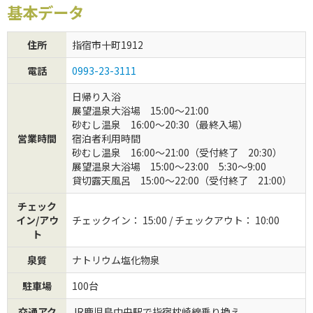
基本データ
初めてご利用の方
住所
指宿市十町1912
クーポンご利用について
電話
0993-23-3111
日帰り入浴
展望温泉大浴場 15:00～21:00
砂むし温泉 16:00～20:30（最終入場）
営業時間
宿泊者利用時間
砂むし温泉 16:00～21:00（受付終了 20:30）
展望温泉大浴場 15:00～23:00 5:30～9:00
貸切露天風呂 15:00～22:00（受付終了 21:00）
チェック
イン/アウ
チェックイン： 15:00 / チェックアウト： 10:00
ト
泉質
ナトリウム塩化物泉
駐車場
100台
交通アク
JR鹿児島中央駅で指宿枕崎線乗り換え。