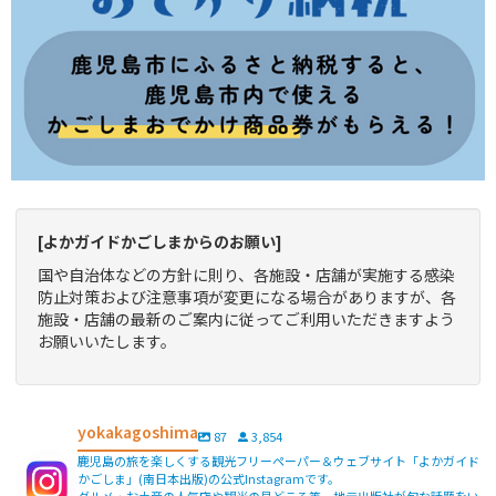
[よかガイドかごしまからのお願い]
国や自治体などの方針に則り、各施設・店舗が実施する感染
防止対策および注意事項が変更になる場合がありますが、各
施設・店舗の最新のご案内に従ってご利用いただきますよう
お願いいたします。
yokakagoshima
87
3,854
鹿児島の旅を楽しくする観光フリーペーパー＆ウェブサイト「よかガイド
かごしま」(南日本出版)の公式Instagramです。