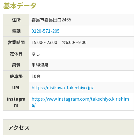
基本データ
初めてご利用の方
住所
霧島市霧島田口2465
クーポンご利用について
電話
0120-571-205
営業時間
15:00～23:00 翌6:00～9:00
定休日
なし
泉質
単純温泉
駐車場
10台
URL
https://nisikawa-takechiyo.jp/
Instagra
https://www.instagram.com/takechiyo.kirishim
m
a/
アクセス