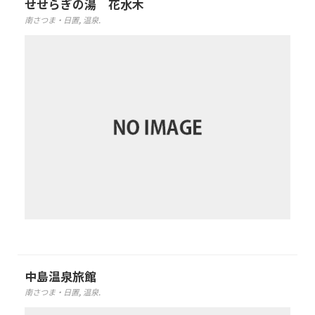
せせらぎの湯 花水木
南さつま・日置
,
温泉
.
中島温泉旅館
南さつま・日置
,
温泉
.