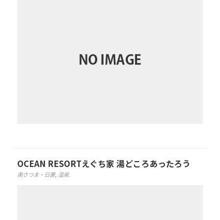
OCEAN RESORTえぐち家 湯どころあったろう
南さつま・日置
,
温泉
.