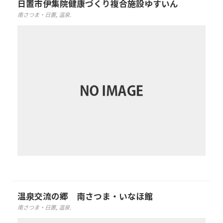
日置市伊集院健康づくり複合施設ゆすいん
南さつま・日置
,
温泉
.
温泉交流の郷 南さつま・いなほ館
南さつま・日置
,
温泉
.