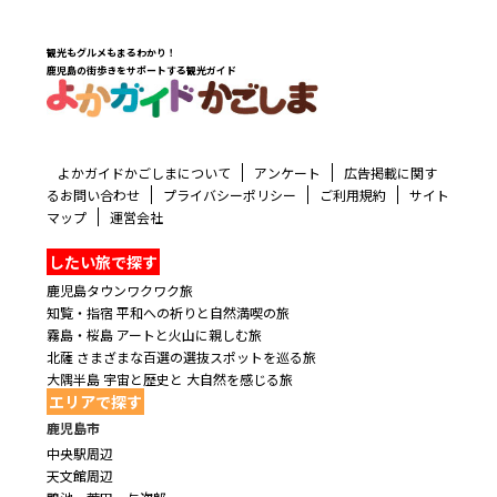
観光もグルメもまるわかり！
鹿児島の街歩きをサポートする観光ガイド
よかガイドかごしまについて
アンケート
広告掲載に関す
るお問い合わせ
プライバシーポリシー
ご利用規約
サイト
マップ
運営会社
したい旅で探す
鹿児島タウンワクワク旅
知覧・指宿 平和への祈りと自然満喫の旅
霧島・桜島 アートと火山に親しむ旅
北薩 さまざまな百選の選抜スポットを巡る旅
大隅半島 宇宙と歴史と 大自然を感じる旅
エリアで探す
鹿児島市
中央駅周辺
天文館周辺