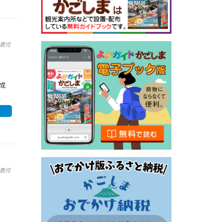
鹿児
店
成
鹿児