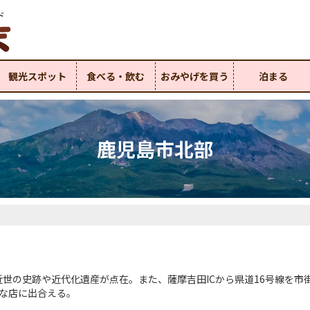
ド
観光スポット
食べる・飲む
おみやげを買う
泊まる
鹿児島市北部
世の史跡や近代化遺産が点在。また、薩摩吉田ICから県道16号線を市
な店に出合える。