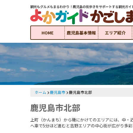
観光もグルメもまるわかり！鹿児島の街歩きをサポートする観光ガイ
HOME
鹿児島基本情報
エリア紹介
ホーム
鹿児島市
鹿児島市北部
鹿児島市北部
上町（かんまち）から磯にかけてのエリアには、中・近
へ車で5分ほど進むと吉野エリアの中心街が広がり多彩