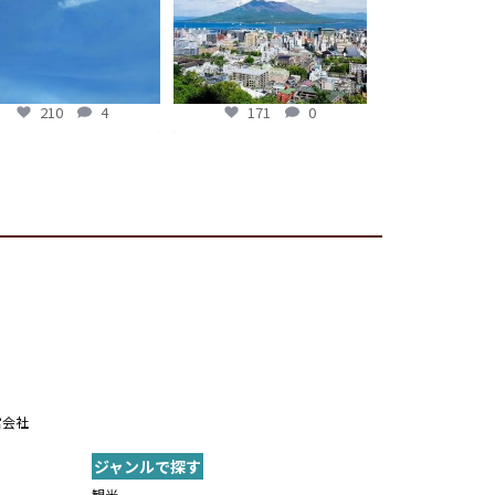
171
0
210
4
171
0
営会社
ジャンルで探す
内
観光