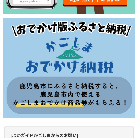
[よかガイドかごしまからのお願い]