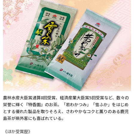
初めてご利用の方
クーポンご利用について
農林水産大臣賞通算8回受賞、経済産業大臣賞5回受賞など、数々の
栄誉に輝く『特香園』のお茶。「若わかつみ」「雪ふか」をはじめ
とする優れた製品を取りそろえ、さわやかなコクと薫りのある鹿児
島茶が県外客にも喜ばれている。
《ほか受賞歴》