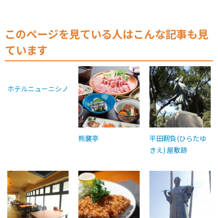
このページを見ている人はこんな記事も見
ています
ホテルニューニシノ
熊襲亭
平田靭負(ひらたゆ
きえ) 屋敷跡