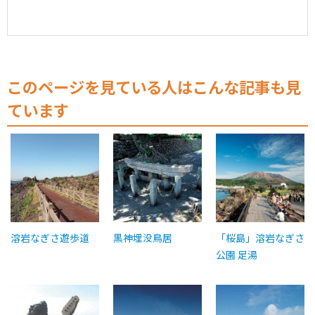
このページを見ている人はこんな記事も見
ています
溶岩なぎさ遊歩道
黒神埋没鳥居
「桜島」溶岩なぎさ
公園 足湯