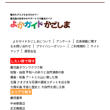
観光もグルメもまるわかり！
鹿児島の街歩きをサポートする観光ガイド
よかガイドかごしまについて
アンケート
広告掲載に関す
るお問い合わせ
プライバシーポリシー
ご利用規約
サイト
マップ
運営会社
したい旅で探す
鹿児島タウンワクワク旅
知覧・指宿 平和への祈りと自然満喫の旅
霧島・桜島 アートと火山に親しむ旅
北薩 さまざまな百選の選抜スポットを巡る旅
大隅半島 宇宙と歴史と 大自然を感じる旅
エリアで探す
鹿児島市
中央駅周辺
天文館周辺