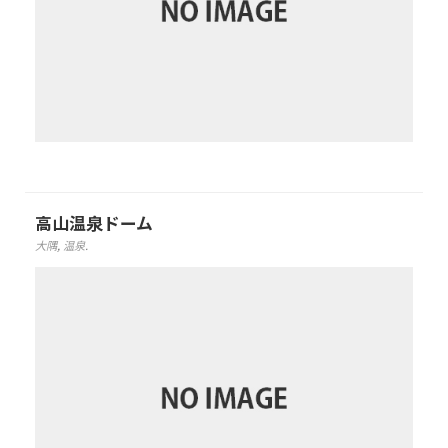
高山温泉ドーム
大隅
,
温泉
.