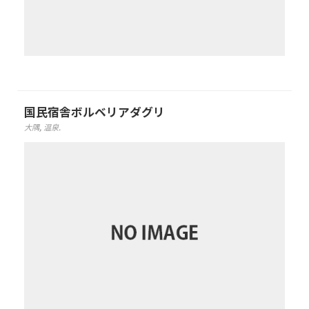
国民宿舎ボルベリアダグリ
大隅
,
温泉
.