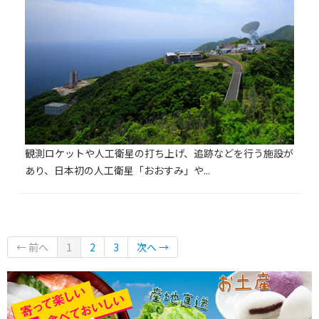
観測ロケットや人工衛星の打ち上げ、追跡などを行う施設が
あり、日本初の人工衛星「おおすみ」や...
← 前へ
1
2
3
次へ →