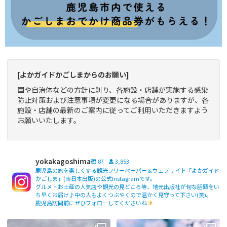
[よかガイドかごしまからのお願い]
国や自治体などの方針に則り、各施設・店舗が実施する感染
防止対策および注意事項が変更になる場合がありますが、各
施設・店舗の最新のご案内に従ってご利用いただきますよう
お願いいたします。
yokakagoshima
87
3,853
鹿児島の旅を楽しくする観光フリーペーパー＆ウェブサイト「よかガイド
かごしま」(南日本出版)の公式Instagramです。
グルメ・お土産の人気店や観光の見どころ等、地元出版社が旬な話題をい
ち早くお届け♪中の人もよくつぶやくので温かく見守って下さい(笑)。
鹿児島訪問前にぜひフォローしてくださいね