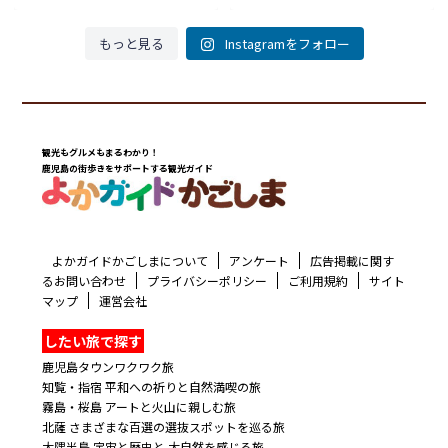
もっと見る
Instagramをフォロー
観光もグルメもまるわかり！
鹿児島の街歩きをサポートする観光ガイド
よかガイドかごしまについて
アンケート
広告掲載に関す
るお問い合わせ
プライバシーポリシー
ご利用規約
サイト
マップ
運営会社
したい旅で探す
鹿児島タウンワクワク旅
知覧・指宿 平和への祈りと自然満喫の旅
霧島・桜島 アートと火山に親しむ旅
北薩 さまざまな百選の選抜スポットを巡る旅
大隅半島 宇宙と歴史と 大自然を感じる旅