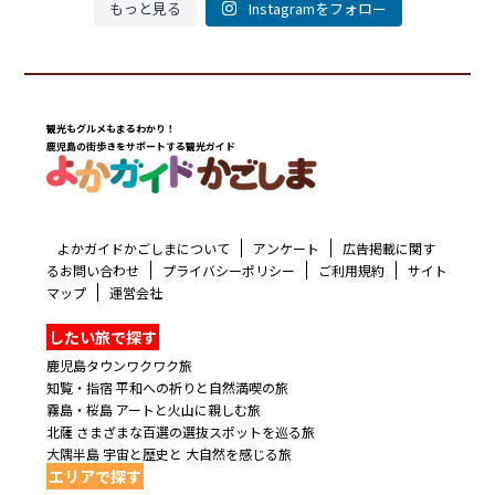
もっと見る
Instagramをフォロー
観光もグルメもまるわかり！
鹿児島の街歩きをサポートする観光ガイド
よかガイドかごしまについて
アンケート
広告掲載に関す
るお問い合わせ
プライバシーポリシー
ご利用規約
サイト
マップ
運営会社
したい旅で探す
鹿児島タウンワクワク旅
知覧・指宿 平和への祈りと自然満喫の旅
霧島・桜島 アートと火山に親しむ旅
北薩 さまざまな百選の選抜スポットを巡る旅
大隅半島 宇宙と歴史と 大自然を感じる旅
エリアで探す