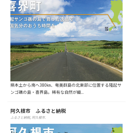
県本土から南へ380㎞、奄美群島の北東部に位置する隆起サ
ンゴ礁の島・喜界島。稀有な自然が織...
阿久根市 ふるさと納税
ふるさと納税
,
阿久根市
.