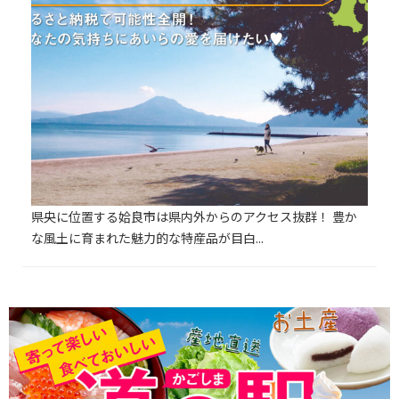
県央に位置する姶良市は県内外からのアクセス抜群！ 豊か
な風土に育まれた魅力的な特産品が目白...